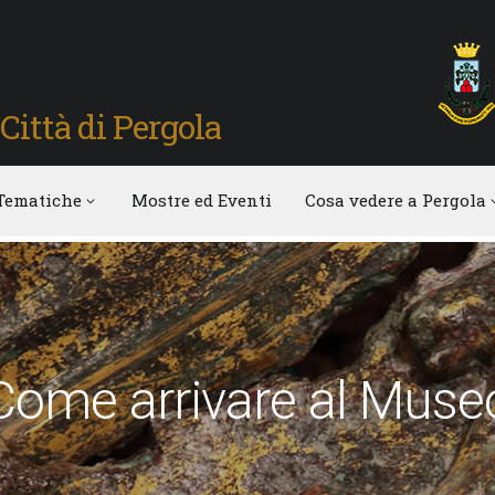
Città di Pergola
Tematiche
Mostre ed Eventi
Cosa vedere a Pergola
Come arrivare al Muse