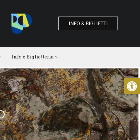
INFO & BIGLIETTI
Info e Biglietteria
Apr
o