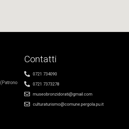
Contatti
0721 734090
o
(Patrono
0721 7373278
museobronzidorati@gmail.com
culturaturismo@comune.pergola.pu.it