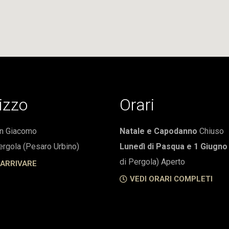
rizzo
Orari
an Giacomo
Natale e Capodanno
Chiuso
rgola (Pesaro Urbino)
Lunedì di Pasqua e 1 Giugn
di Pergola) Aperto
ARRIVARE
VEDI ORARI COMPLETI