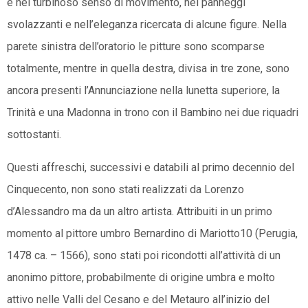
e nel turbinoso senso di movimento, nei panneggi
svolazzanti e nell’eleganza ricercata di alcune figure. Nella
parete sinistra dell’oratorio le pitture sono scomparse
totalmente, mentre in quella destra, divisa in tre zone, sono
ancora presenti l’Annunciazione nella lunetta superiore, la
Trinità e una Madonna in trono con il Bambino nei due riquadri
sottostanti.
Questi affreschi, successivi e databili al primo decennio del
Cinquecento, non sono stati realizzati da Lorenzo
d’Alessandro ma da un altro artista. Attribuiti in un primo
momento al pittore umbro Bernardino di Mariotto10 (Perugia,
1478 ca. – 1566), sono stati poi ricondotti all’attività di un
anonimo pittore, probabilmente di origine umbra e molto
attivo nelle Valli del Cesano e del Metauro all’inizio del