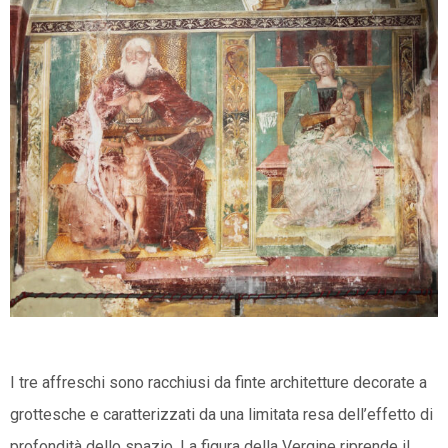
I tre affreschi sono racchiusi da finte architetture decorate a
grottesche e caratterizzati da una limitata resa dell’effetto di
profondità dello spazio. La figura della Vergine riprende il