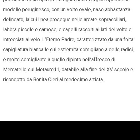
modello peruginesco, con un volto ovale, naso abbastanza
delineato, la cui linea prosegue nelle arcate sopracciliari,
labbra piccole e carnose, e capelli raccolti ai lati del volto e
intrecciati al velo. L’Eterno Padre, caratterizzato da una folta
capigliatura bianca le cui estremità somigliano a delle radici,
è molto somigliante a quello dipinto nell’affresco di
Mercatello sul Metauro11, databile alla fine del XV secolo e
ricondotto da Bonita Cleri al medesimo artista.