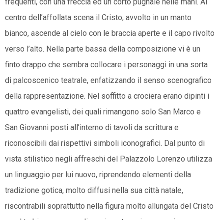
frequenti, con una freccia ed un corto pugnale nelle mani. Al
centro dell’affollata scena il Cristo, avvolto in un manto
bianco, ascende al cielo con le braccia aperte e il capo rivolto
verso l’alto. Nella parte bassa della composizione vi è un
finto drappo che sembra collocare i personaggi in una sorta
di palcoscenico teatrale, enfatizzando il senso scenografico
della rappresentazione. Nel soffitto a crociera erano dipinti i
quattro evangelisti, dei quali rimangono solo San Marco e
San Giovanni posti all’interno di tavoli da scrittura e
riconoscibili dai rispettivi simboli iconografici. Dal punto di
vista stilistico negli affreschi del Palazzolo Lorenzo utilizza
un linguaggio per lui nuovo, riprendendo elementi della
tradizione gotica, molto diffusi nella sua città natale,
riscontrabili soprattutto nella figura molto allungata del Cristo