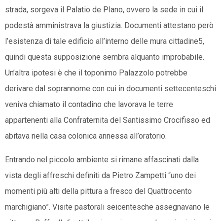
strada, sorgeva il Palatio de Plano, ovvero la sede in cui il
podestà amministrava la giustizia. Documenti attestano però
l’esistenza di tale edificio all’interno delle mura cittadine5,
quindi questa supposizione sembra alquanto improbabile.
Un’altra ipotesi è che il toponimo Palazzolo potrebbe
derivare dal soprannome con cui in documenti settecenteschi
veniva chiamato il contadino che lavorava le terre
appartenenti alla Confraternita del Santissimo Crocifisso ed
abitava nella casa colonica annessa all’oratorio.
Entrando nel piccolo ambiente si rimane affascinati dalla
vista degli affreschi definiti da Pietro Zampetti “uno dei
momenti più alti della pittura a fresco del Quattrocento
marchigiano”. Visite pastorali seicentesche assegnavano le